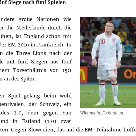
ünf Siege nach fünf Spielen
ndere große Nationen wie
r die Niederlande durch die
ühen, ist England schon mit
der EM 2016 in Frankreich. In
n die Three Lions nach der
le mit fünf Siegen aus fünf
nem Torverhältnis von 15:1
 an der Spitze.
ten Spiel gelang beim wohl
enrivalen, der Schweiz, ein
endes 2:0, dem gegen San
Wikimedia, Football.ua
und in Estland (1:0) zwei
lgten. Gegen Slowenien, das auf die EM-Teilnahme hoff