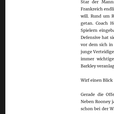
Star der Mann
Frankreich endl
will. Rund um R
getan. Coach H
Spielern eingeb
Defensive hat s
vor dem sich in
junge Verteidige
immer wichtig
Barkley veranla
Wirf einen Blick
Gerade die Off
Neben Rooney ja
schon bei der W