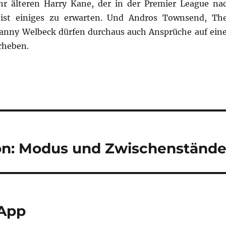
hr älteren Harry Kane, der in der Premier League na
t, ist einiges zu erwarten. Und Andros Townsend, Th
anny Welbeck dürfen durchaus auch Ansprüche auf ein
rheben.
tion: Modus und Zwischenständ
 App