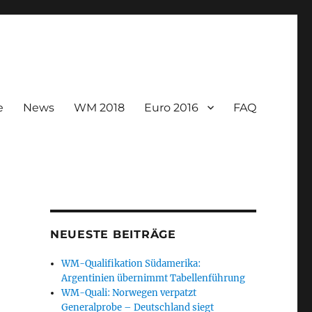
e
News
WM 2018
Euro 2016
FAQ
NEUESTE BEITRÄGE
WM-Qualifikation Südamerika:
Argentinien übernimmt Tabellenführung
WM-Quali: Norwegen verpatzt
Generalprobe – Deutschland siegt