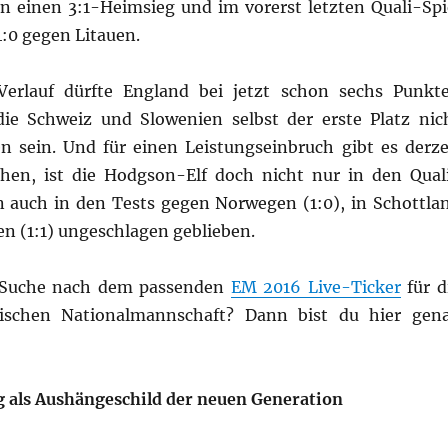
nn einen 3:1-Heimsieg und im vorerst letzten Quali-Spi
4:0 gegen Litauen.
erlauf dürfte England bei jetzt schon sechs Punkt
ie Schweiz und Slowenien selbst der erste Platz nic
sein. Und für einen Leistungseinbruch gibt es derze
chen, ist die Hodgson-Elf doch nicht nur in den Qual
n auch in den Tests gegen Norwegen (1:0), in Schottla
lien (1:1) ungeschlagen geblieben.
r Suche nach dem passenden
EM 2016 Live-Ticker
für d
lischen Nationalmannschaft? Dann bist du hier gen
 als Aushängeschild der neuen Generation