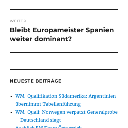
WEITER
Bleibt Europameister Spanien
Nächster
Beitrag:
weiter dominant?
NEUESTE BEITRÄGE
WM-Qualifikation Südamerika: Argentinien
übernimmt Tabellenführung
WM-Quali: Norwegen verpatzt Generalprobe
– Deutschland siegt