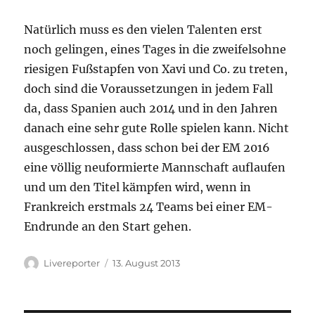
Natürlich muss es den vielen Talenten erst
noch gelingen, eines Tages in die zweifelsohne
riesigen Fußstapfen von Xavi und Co. zu treten,
doch sind die Voraussetzungen in jedem Fall
da, dass Spanien auch 2014 und in den Jahren
danach eine sehr gute Rolle spielen kann. Nicht
ausgeschlossen, dass schon bei der EM 2016
eine völlig neuformierte Mannschaft auflaufen
und um den Titel kämpfen wird, wenn in
Frankreich erstmals 24 Teams bei einer EM-
Endrunde an den Start gehen.
Autor
Veröffentlicht
Livereporter
13. August 2013
am